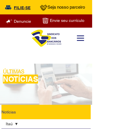
Seja nosso parceiro
FILIE-SE
Envie seu currículo
Denuncie
ÚLTIMAS
NOTÍCIAS
Notícias
Itaú