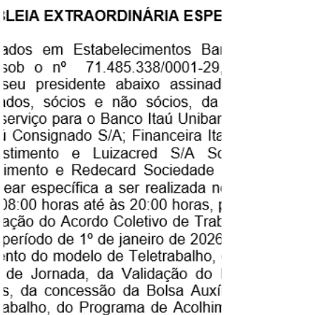
realocados para outras áreas da instituição. A
decisão gerou preocupação entre os
trabalhadores, que relatam falta de
transparência nos critérios de avaliação de
desempenho utilizados pelo banco. Também há
que