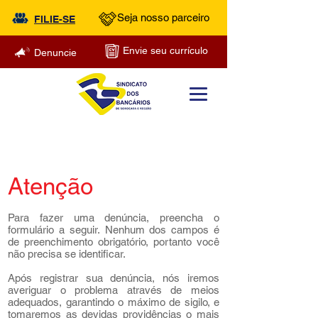
Seja nosso parceiro
FILIE-SE
Envie seu currículo
Denuncie
Atenção
Para fazer uma denúncia, preencha o
formulário a seguir. Nenhum dos campos é
de preenchimento obrigatório, portanto você
não precisa se identificar.
Após registrar sua denúncia, nós iremos
averiguar o problema através de meios
adequados, garantindo o máximo de sigilo, e
tomaremos as devidas providências o mais