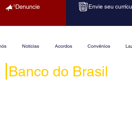
Denuncie
Envie seu currícu
nós
Notícias
Acordos
Convênios
La
Banco do Brasil