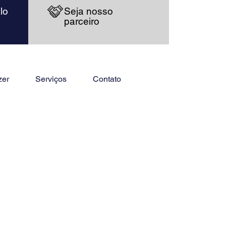
lo
Seja nosso
parceiro
zer
Serviços
Contato