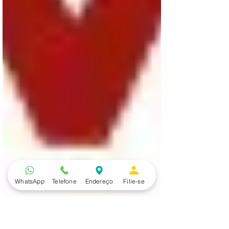
WhatsApp
Telefone
Endereço
Filie-se