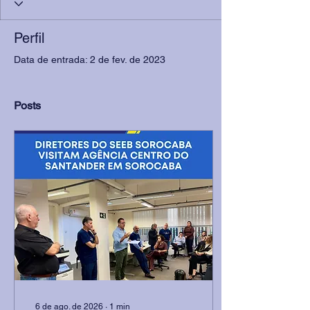
Perfil
Data de entrada: 2 de fev. de 2023
Posts
6 de ago. de 2026
∙
1
min