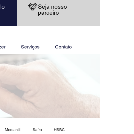
lo
Seja nosso
parceiro
zer
Serviços
Contato
Mercantil
Safra
HSBC