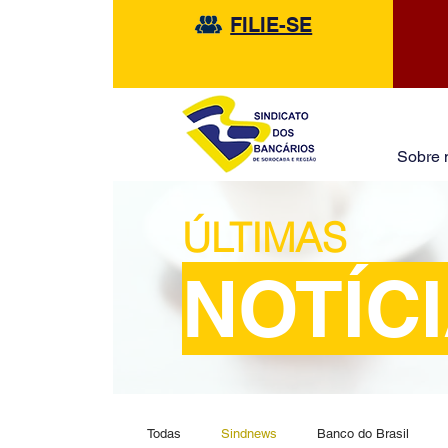
FILIE-SE
Sobre 
ÚLTIMAS
NOTÍC
Todas
Sindnews
Banco do Brasil