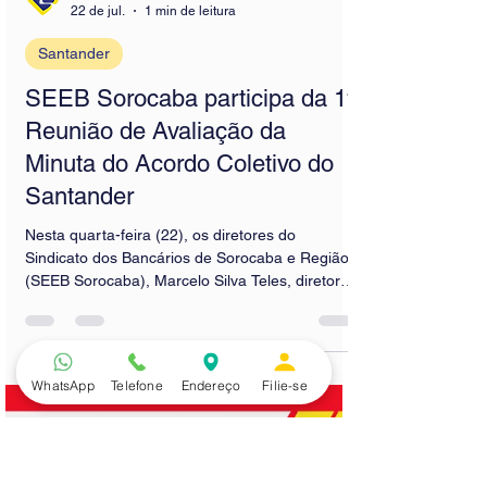
Bancários Sorocaba
22 de jul.
1 min de leitura
Santander
SEEB Sorocaba participa da 1ª
Reunião de Avaliação da
Minuta do Acordo Coletivo do
Santander
Nesta quarta-feira (22), os diretores do
Sindicato dos Bancários de Sorocaba e Região
WhatsApp
Telefone
Endereço
Filie-se
(SEEB Sorocaba), Marcelo Silva Teles, diretor
Financeiro, e Rodolfo Lima, diretor do
Departamento Jurídico, participam, em São
Paulo, da 1ª Reunião de Avaliação e Ajustes da