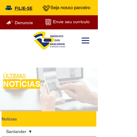
Seja nosso parceiro
FILIE-SE
Envie seu currículo
Denuncie
ÚLTIMAS
NOTÍCIAS
Notícias
Santander