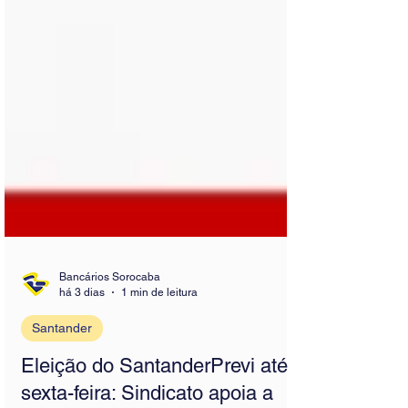
Bancários Sorocaba
há 3 dias
1 min de leitura
Santander
Eleição do SantanderPrevi até