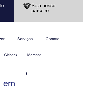
lo
Seja nosso
parceiro
zer
Serviços
Contato
Citibank
Mercantil
ú em