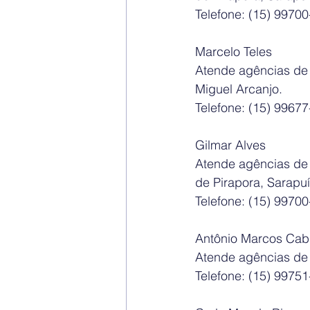
Telefone: (15) 9970
Marcelo Teles
Atende agências de 
Miguel Arcanjo.
Telefone: (15) 9967
Gilmar Alves
Atende agências de A
de Pirapora, Sarapuí
Telefone: (15) 9970
Antônio Marcos Cab
Atende agências de
Telefone: (15) 9975