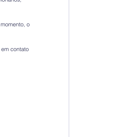
o momento, o 
 em contato 