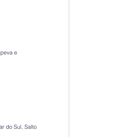
apeva e 
r do Sul, Salto 