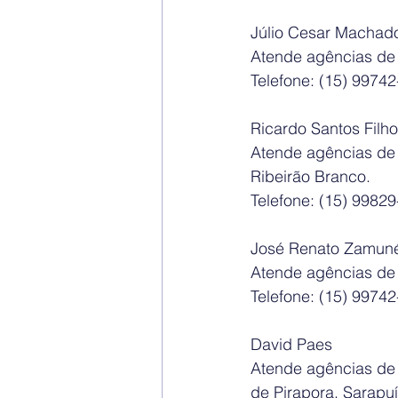
Júlio Cesar Machad
Atende agências de
Telefone: (15) 9974
Ricardo Santos Filho
Atende agências de A
Ribeirão Branco.
Telefone: (15) 9982
José Renato Zamun
Atende agências de B
Telefone: (15) 9974
David Paes
Atende agências de A
de Pirapora, Sarapuí