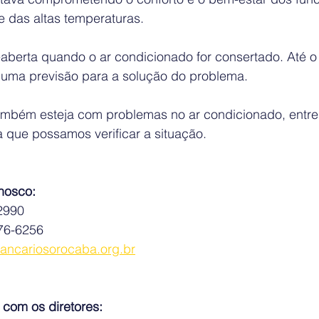
e das altas temperaturas.
eaberta quando o ar condicionado for consertado. Até 
uma previsão para a solução do problema.
mbém esteja com problemas no ar condicionado, entre
 que possamos verificar a situação.
nosco:
-2990
76-6256
ancariosorocaba.org.br
 com os diretores: