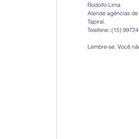
Rodolfo Lima
Atende agências de 
Tapiraí.
Telefone: (15) 9972
Lembre-se: Você não 