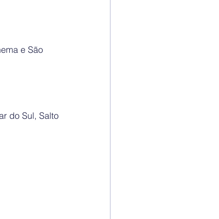
nema e São 
r do Sul, Salto 