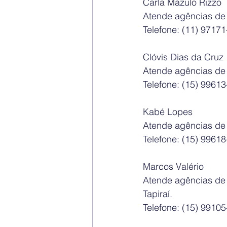
Carla Mazulo Rizzo
Atende agências de I
Telefone: (11) 9717
Clóvis Dias da Cruz
Atende agências de
Telefone: (15) 9961
Kabé Lopes
Atende agências de
Telefone: (15) 9961
Marcos Valério
Atende agências de 
Tapiraí.
Telefone: (15) 9910