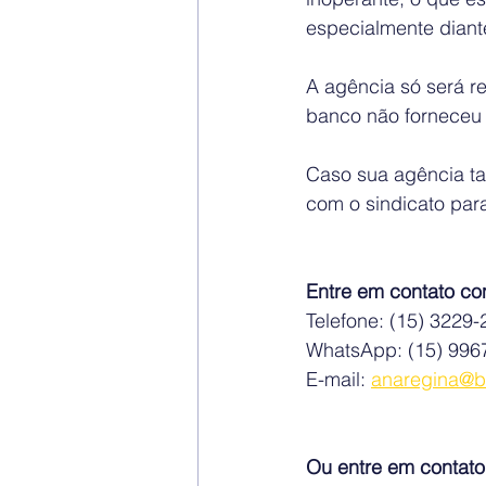
especialmente diant
A agência só será r
banco não forneceu 
Caso sua agência ta
com o sindicato para
Entre em contato co
Telefone: (15) 3229
WhatsApp: (15) 996
E-mail: 
anaregina@b
Ou entre em contato