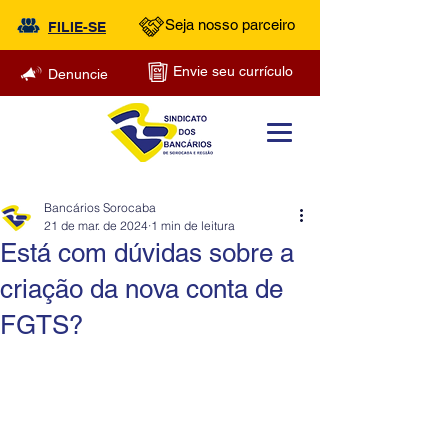
Seja nosso parceiro
FILIE-SE
Envie seu currículo
Denuncie
Bancários Sorocaba
21 de mar. de 2024
1 min de leitura
Está com dúvidas sobre a
criação da nova conta de
FGTS?