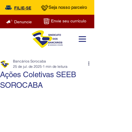
Seja nosso parceiro
FILIE-SE
Envie seu currículo
Denuncie
Bancários Sorocaba
25 de jul. de 2025
1 min de leitura
Ações Coletivas SEEB
SOROCABA