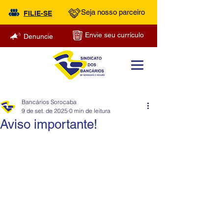
Seja nosso parceiro
FILIE-SE
Envie seu currículo
Denuncie
Bancários Sorocaba
9 de set. de 2025
0 min de leitura
Aviso importante!