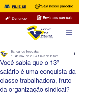
Seja nosso parceiro
FILIE-SE
Envie seu currículo
Denuncie
Bancários Sorocaba
13 de nov. de 2024
1 min de leitura
Você sabia que o 13º
salário é uma conquista da
classe trabalhadora, fruto
da organização sindical?