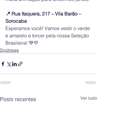
📍 Rua Itaquera, 217 – Vila Barão – 
Sorocaba
Esperamos você! Vamos vestir o verde 
e amarelo e torcer pela nossa Seleção 
Brasileira! 💚💛
Sindnews
Ver tudo
Posts recentes