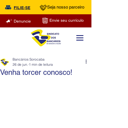
Seja nosso parceiro
FILIE-SE
Envie seu currículo
Denuncie
Bancários Sorocaba
26 de jun.
1 min de leitura
Venha torcer conosco!