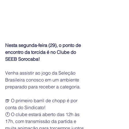
Nesta segunda-feira (29), o ponto de 
encontro da torcida é no Clube do 
SEEB Sorocaba! 
Venha assistir ao jogo da Seleção 
Brasileira conosco em um ambiente 
preparado para receber a categoria.
🍺 O primeiro barril de chopp é por 
conta do Sindicato!
🕛 O clube estará aberto das 12h às 
17h, com transmissão da partida e 
muita animação para torcermos juntos.