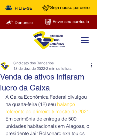
Seja nosso parceiro
FILIE-SE
Envie seu currículo
Denuncie
Sindicato dos Bancários
13 de dez. de 2022
2 min de leitura
Venda de ativos inflaram
lucro da Caixa
A Caixa Econômica Federal divulgou 
na quarta-feira (12) seu 
balanço 
referente ao primeiro trimestre de 2021
. 
Em cerimônia de entrega de 500 
unidades habitacionais em Alagoas, o 
presidente Jair Bolsonaro exaltou os 