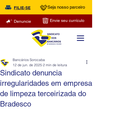
Seja nosso parceiro
FILIE-SE
Envie seu currículo
Denuncie
Bancários Sorocaba
12 de jun. de 2025
2 min de leitura
Sindicato denuncia
irregularidades em empresa
de limpeza terceirizada do
Bradesco