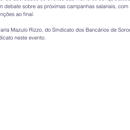
um debate sobre as próximas campanhas salariais, com 
nções ao final.
Carla Mazulo Rizzo, do Sindicato dos Bancários de Soro
dicato neste evento.