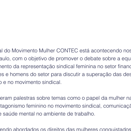
al do Movimento Mulher CONTEC está acontecendo nos 
ulo, com o objetivo de promover o debate sobre a equ
mento da representação sindical feminina no setor finan
es e homens do setor para discutir a superação das de
o e no movimento sindical.
reram palestras sobre temas como o papel da mulher n
rotagonismo feminino no movimento sindical, comunicaç
 e saúde mental no ambiente de trabalho.
 sendo abordados os direitos das mulheres conquistado