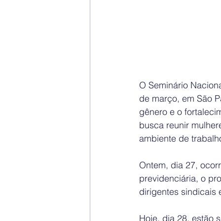
O Seminário Nacion
de março, em São Pa
gênero e o fortaleci
busca reunir mulher
ambiente de trabalh
Ontem, dia 27, ocor
previdenciária, o p
dirigentes sindicais
Hoje, dia 28, estão