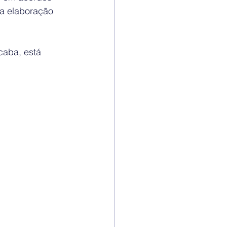
a elaboração 
caba, está 