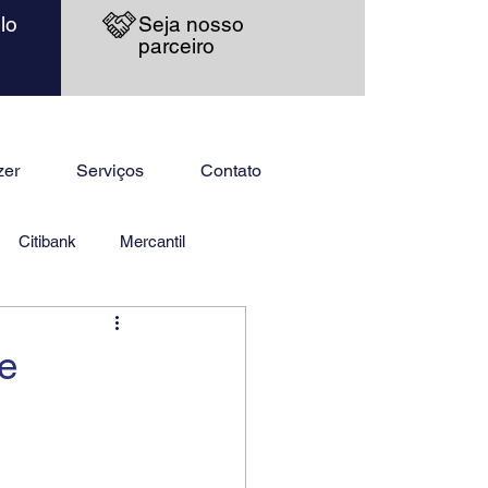
lo
Seja nosso
parceiro
zer
Serviços
Contato
Citibank
Mercantil
e