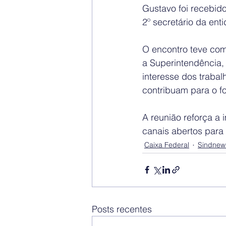
Gustavo foi recebid
2º secretário da en
O encontro teve como
a Superintendência,
interesse dos traba
contribuam para o fo
A reunião reforça a 
canais abertos para
Caixa Federal
Sindnew
Posts recentes