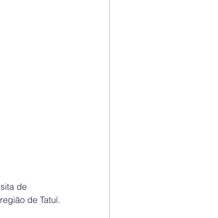
sita de 
egião de Tatuí.