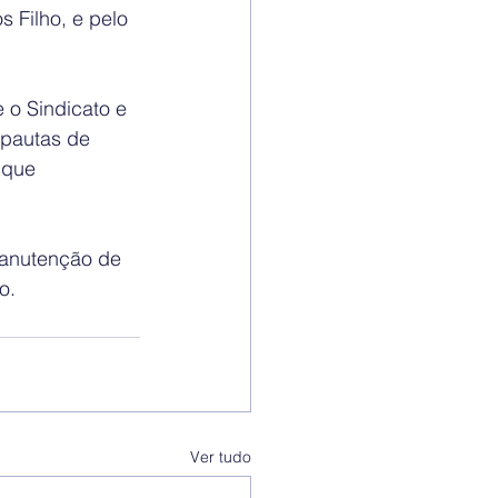
 Filho, e pelo 
 o Sindicato e 
 pautas de 
 que 
manutenção de 
o.
Ver tudo