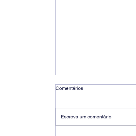
Comentários
Escreva um comentário
Ricardo dos Santos Filho