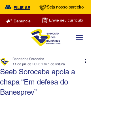
Seja nosso parceiro
FILIE-SE
Envie seu currículo
Denuncie
Bancários Sorocaba
11 de jul. de 2023
1 min de leitura
Seeb Sorocaba apoia a
chapa “Em defesa do
Banesprev”