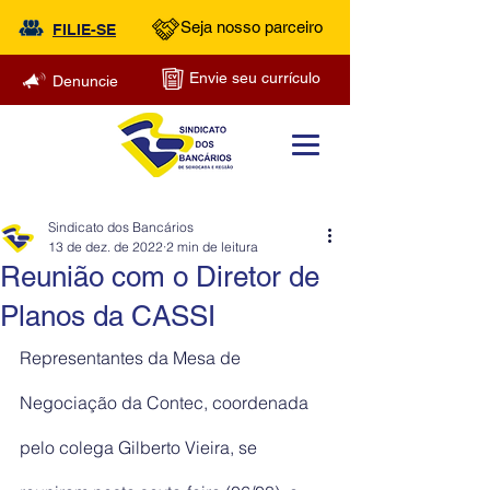
Seja nosso parceiro
FILIE-SE
Envie seu currículo
Denuncie
Sindicato dos Bancários
13 de dez. de 2022
2 min de leitura
Reunião com o Diretor de
Planos da CASSI
Representantes da Mesa de 
Negociação da Contec, coordenada 
pelo colega Gilberto Vieira, se 