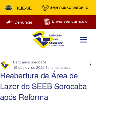
Seja nosso parceiro
FILIE-SE
Envie seu currículo
Denuncie
Bancários Sorocaba
19 de nov. de 2025
1 min de leitura
Reabertura da Área de
Lazer do SEEB Sorocaba
após Reforma