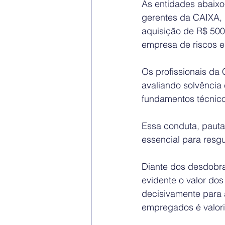
As entidades abaix
gerentes da CAIXA, 
aquisição de R$ 500
empresa de riscos e 
Os profissionais da 
avaliando solvência 
fundamentos técnic
Essa conduta, pauta
essencial para resg
Diante dos desdobra
evidente o valor do
decisivamente para a
empregados é valori