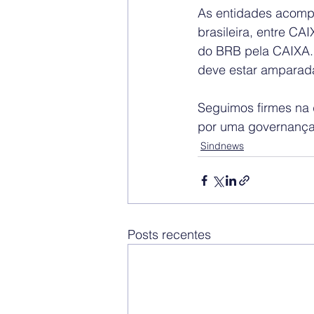
As entidades acomp
brasileira, entre CA
do BRB pela CAIXA.
deve estar amparada
Seguimos firmes na 
por uma governança 
Sindnews
Posts recentes