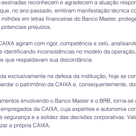
o-assinadas reconhecem e agradecem a atuação respon
que, no ano passado, emitiram manifestação técnica con
 milhões em letras financeiras do Banco Master, proteg
potenciais prejuízos.
CAIXA agiram com rigor, competência e zelo, analisando
e identificando inconsistências no modelo da operação,
os que respaldavam sua discordância.
da exclusivamente na defesa da instituição, hoje se co
uardar o patrimônio da CAIXA e, consequentemente, dos 
mentos envolvendo o Banco Master e o BRB, torna-se 
s empregados da CAIXA, cuja expertise e autonomia co
 segurança e a solidez das decisões corporativas. Valo
zar a própria CAIXA. 