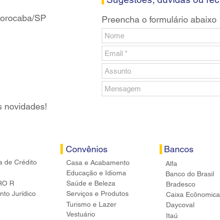
 Sorocaba/SP
Preencha o formulário abaixo
s novidades!
Convênios
Bancos
a de Crédito
Casa e Acabamento
Alfa
Educação e Idioma
Banco do Brasil
RO R
Saúde e Beleza
Bradesco
to Jurídico
Serviços e Produtos
Caixa Ecônomica
Turismo e Lazer
Daycoval
Vestuário
Itaú