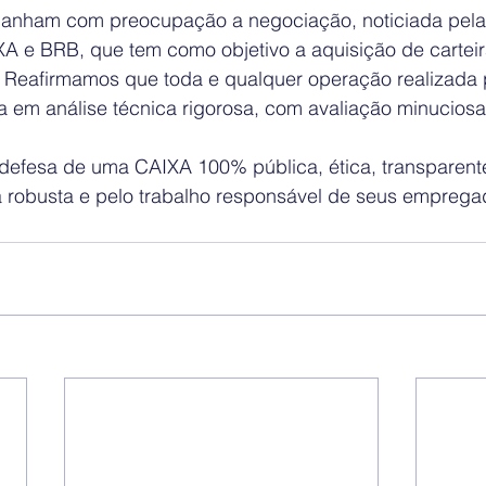
anham com preocupação a negociação, noticiada pela
IXA e BRB, que tem como objetivo a aquisição de carteir
 Reafirmamos que toda e qualquer operação realizada 
 em análise técnica rigorosa, com avaliação minuciosa 
defesa de uma CAIXA 100% pública, ética, transparente 
robusta e pelo trabalho responsável de seus emprega