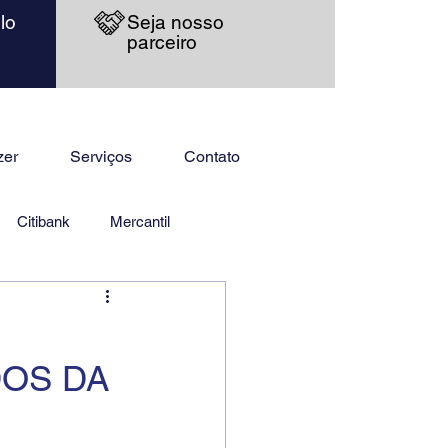
lo
Seja nosso
parceiro
zer
Serviços
Contato
Citibank
Mercantil
OS DA