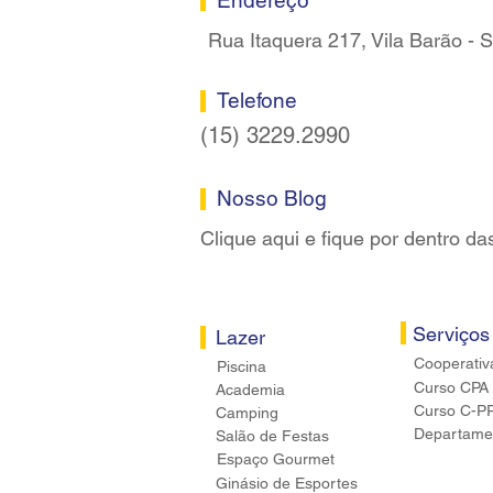
Rua Itaquera 217, Vila Barão -
Telefone
(15) 3229.2990
Nosso Blog
Clique aqui e fique por dentro da
Serviços
Lazer
Cooperativ
Piscina
Curso CPA
Academia
Curso C-P
Camping
Departamen
Salão de Festas
Espaço Gourmet
Ginásio de Esportes