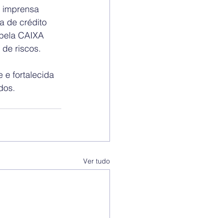
 imprensa 
a de crédito 
pela CAIXA 
de riscos.
e fortalecida 
dos.
Ver tudo