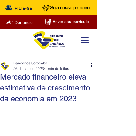
Seja nosso parceiro
FILIE-SE
Envie seu currículo
Denuncie
Bancários Sorocaba
26 de set. de 2023
1 min de leitura
Mercado financeiro eleva
estimativa de crescimento
da economia em 2023