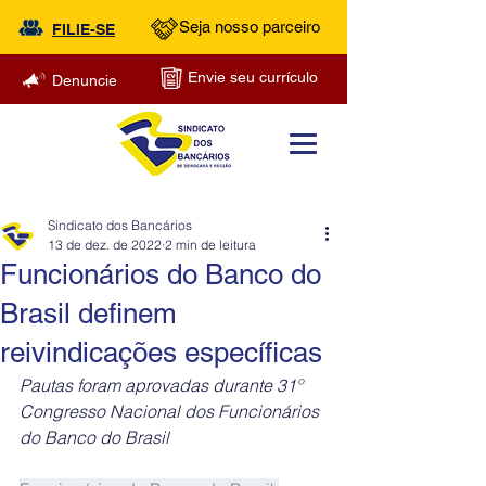
Seja nosso parceiro
FILIE-SE
Envie seu currículo
Denuncie
Sindicato dos Bancários
13 de dez. de 2022
2 min de leitura
Funcionários do Banco do
Brasil definem
reivindicações específicas
Pautas foram aprovadas durante 31º 
Congresso Nacional dos Funcionários 
do Banco do Brasil