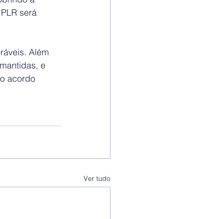
 PLR será 
ráveis. Além 
mantidas, e 
do acordo 
Ver tudo