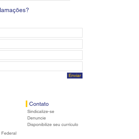
ários
clamações?
Enviar
Contato
Sindicalize-se
Denuncie
Disponibilize seu currículo
 Federal