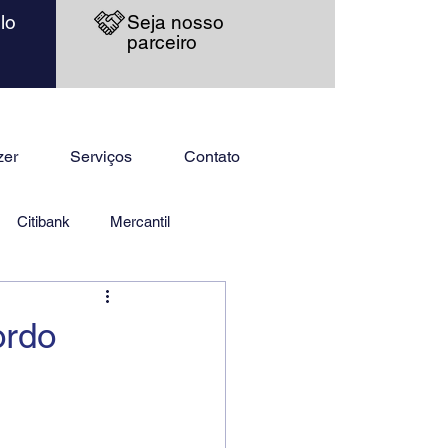
lo
Seja nosso
parceiro
zer
Serviços
Contato
Citibank
Mercantil
ordo