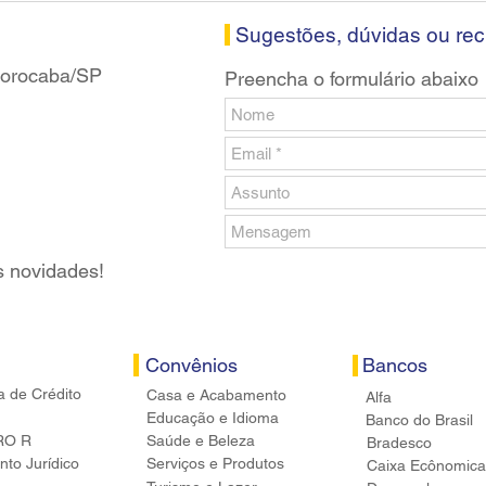
banc
Sugestões, dúvidas ou re
 Sorocaba/SP
Preencha o formulário abaixo
s novidades!
Convênios
Bancos
a de Crédito
Casa e Acabamento
Alfa
Educação e Idioma
Banco do Brasil
RO R
Saúde e Beleza
Bradesco
to Jurídico
Serviços e Produtos
Caixa Ecônomica