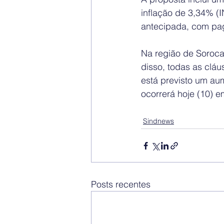
inflação de 3,34% (
antecipada, com pa
Na região de Soroca
disso, todas as cláu
está previsto um au
ocorrerá hoje (10) e
Sindnews
Posts recentes