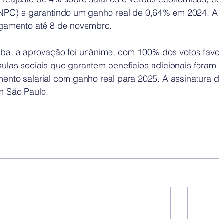
INPC) e garantindo um ganho real de 0,64% em 2024. A
gamento até 8 de novembro.
ba, a aprovação foi unânime, com 100% dos votos favo
sulas sociais que garantem benefícios adicionais foram 
mento salarial com ganho real para 2025. A assinatura 
m São Paulo.