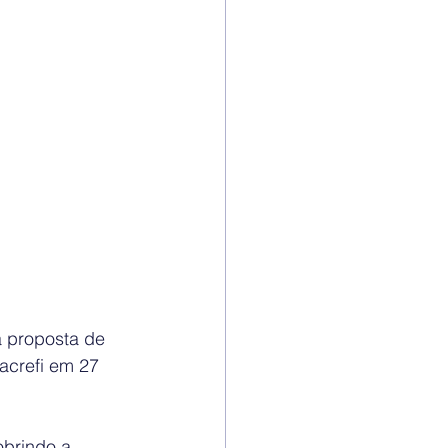
a proposta de 
acrefi em 27 
obrindo a 