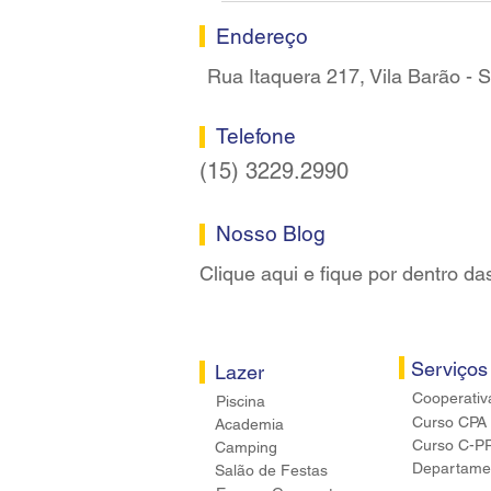
Sorocaba
Endereço
Rua Itaquera 217, Vila Barão -
Telefone
(15) 3229.2990
Nosso Blog
Clique aqui e fique por dentro da
Serviços
Lazer
Cooperativ
Piscina
Curso CPA
Academia
Curso C-P
Camping
Departamen
Salão de Festas