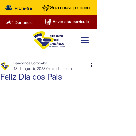
Seja nosso parceiro
FILIE-SE
Envie seu currículo
Denuncie
Bancários Sorocaba
13 de ago. de 2023
0 min de leitura
Feliz Dia dos Pais