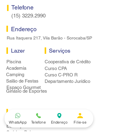
Telefone
(15) 3229.2990
Endereço
Rua Itaquera 217, Vila Barão - Sorocaba/SP
Lazer
Serviços
Piscina
Cooperativa de Crédito
Academia
Curso CPA
Camping
Curso C-PRO R
Salão de Festas
Departamento Jurídico
Espaço Gourmet
Ginásio de Esportes
Convênios
Casa e Acabamento
WhatsApp
Telefone
Endereço
Filie-se
Educação e Idioma
Saúde e Beleza