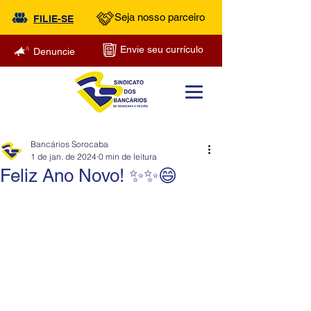
Seja nosso parceiro
FILIE-SE
Envie seu currículo
Denuncie
Bancários Sorocaba
1 de jan. de 2024
0 min de leitura
Feliz Ano Novo! ✨✨😄