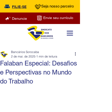
Seja nosso parceiro
FILIE-SE
Envie seu currículo
Denuncie
Bancários Sorocaba
2 de mai. de 2025
1 min de leitura
Falaban Especial: Desafios
e Perspectivas no Mundo
do Trabalho