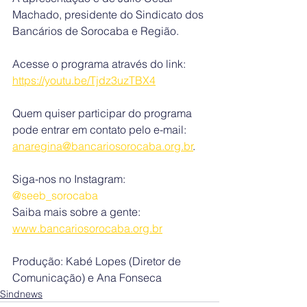
Machado, presidente do Sindicato dos 
Bancários de Sorocaba e Região.
Acesse o programa através do link: 
https://youtu.be/Tjdz3uzTBX4
Quem quiser participar do programa 
pode entrar em contato pelo e-mail: 
anaregina@bancariosorocaba.org.br
.
Siga-nos no Instagram: 
@seeb_sorocaba
Saiba mais sobre a gente: 
www.bancariosorocaba.org.br
Produção: Kabé Lopes (Diretor de 
Comunicação) e Ana Fonseca
Sindnews