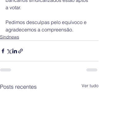
bancários sindicalizados estão aptos 
a votar.
Pedimos desculpas pelo equívoco e 
agradecemos a compreensão.
Sindnews
Ver tudo
Posts recentes