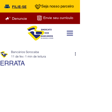
Seja nosso parceiro
FILIE-SE
Envie seu currículo
Denuncie
Bancários Sorocaba
11 de fev.
1 min de leitura
ERRATA