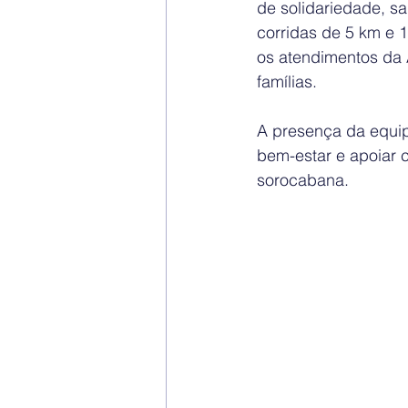
de solidariedade, s
corridas de 5 km e 1
os atendimentos da 
famílias.
A presença da equi
bem-estar e apoiar 
sorocabana.