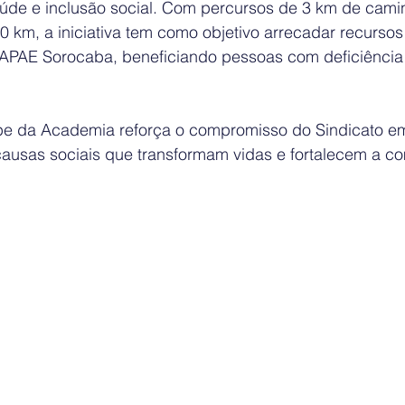
aúde e inclusão social. Com percursos de 3 km de cami
0 km, a iniciativa tem como objetivo arrecadar recursos 
APAE Sorocaba, beneficiando pessoas com deficiência
pe da Academia reforça o compromisso do Sindicato e
causas sociais que transformam vidas e fortalecem a c