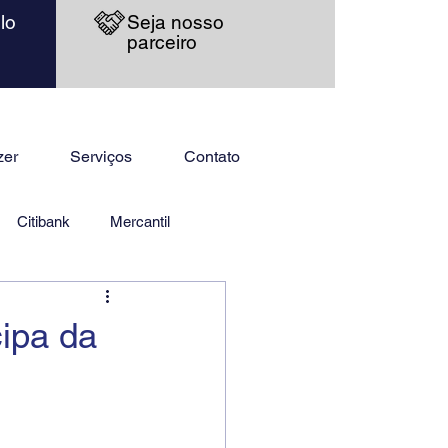
lo
Seja nosso
parceiro
zer
Serviços
Contato
Citibank
Mercantil
cipa da