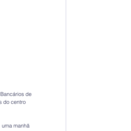
 Bancários de 
 do centro 
em uma manhã 