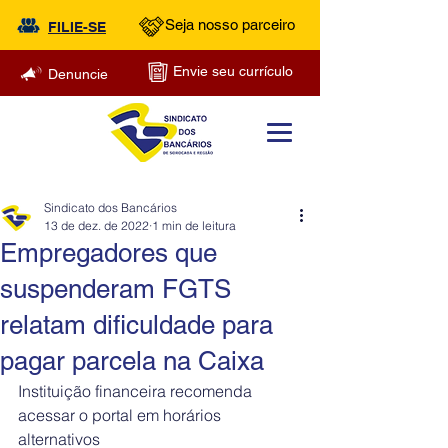
Seja nosso parceiro
FILIE-SE
Envie seu currículo
Denuncie
Sindicato dos Bancários
13 de dez. de 2022
1 min de leitura
Empregadores que
suspenderam FGTS
relatam dificuldade para
pagar parcela na Caixa
Instituição financeira recomenda 
acessar o portal em horários 
alternativos