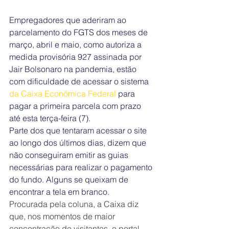
Empregadores que aderiram ao 
parcelamento do FGTS dos meses de 
março, abril e maio, como autoriza a 
medida provisória 927 assinada por 
Jair Bolsonaro na pandemia, estão 
com dificuldade de acessar o sistema 
da Caixa 
Econômica Federal 
para 
pagar a primeira parcela com prazo 
até esta terça-feira (7).
Parte dos que tentaram acessar o site 
ao longo dos últimos dias, dizem que 
não conseguiram emitir as guias 
necessárias para realizar o pagamento 
do fundo. Alguns se queixam de 
encontrar a tela em branco.
Procurada pela coluna, a Caixa diz 
que, nos momentos de maior 
concentração de visitantes, o portal 