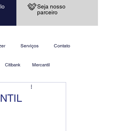
lo
Seja nosso
parceiro
zer
Serviços
Contato
Citibank
Mercantil
NTIL