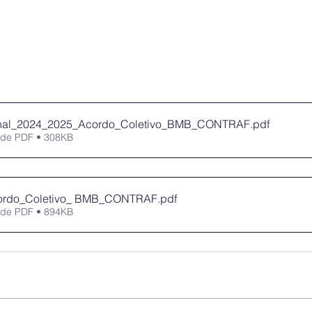
nal_2024_2025_Acordo_Coletivo_BMB_CONTRAF
.pdf
 de PDF • 308KB
ordo_Coletivo_ BMB_CONTRAF
.pdf
 de PDF • 894KB