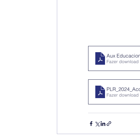
Aux Educacio
Fazer download
PLR_2024_Ac
Fazer download