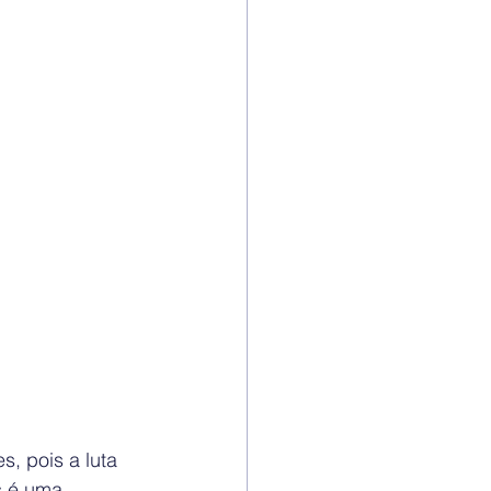
, pois a luta 
s é uma 