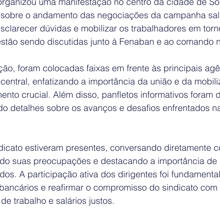
organizou uma manifestação no centro da cidade de So
a sobre o andamento das negociações da campanha sala
sclarecer dúvidas e mobilizar os trabalhadores em torn
estão sendo discutidas junto à Fenaban e ao comando n
ão, foram colocadas faixas em frente às principais agê
central, enfatizando a importância da união e da mobil
nto crucial. Além disso, panfletos informativos foram d
do detalhes sobre os avanços e desafios enfrentados n
ndicato estiveram presentes, conversando diretamente 
ndo suas preocupações e destacando a importância de
os. A participação ativa dos dirigentes foi fundamental
 bancários e reafirmar o compromisso do sindicato com a
e trabalho e salários justos.