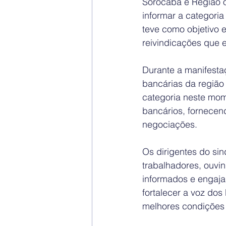
Sorocaba e Região 
informar a categori
teve como objetivo e
reivindicações que 
Durante a manifestaç
bancárias da região 
categoria neste mome
bancários, fornecen
negociações.
Os dirigentes do si
trabalhadores, ouvi
informados e engajad
fortalecer a voz dos
melhores condições d