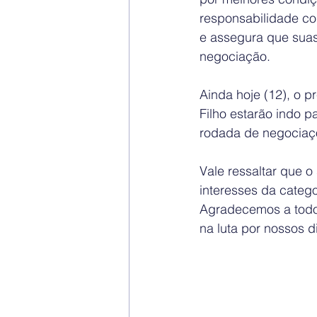
responsabilidade col
e assegura que sua
negociação.
Ainda hoje (12), o p
Filho estarão indo p
rodada de negociaç
Vale ressaltar que o
interesses da categ
Agradecemos a todos
na luta por nossos d