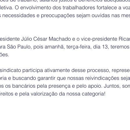
etiva. O envolvimento dos trabalhadores fortalece a voz
s necessidades e preocupações sejam ouvidas nas me
residente Júlio César Machado e o vice-presidente Rica
ara São Paulo, pois amanhã, terça-feira, dia 13, teremo
ões. 
 sindicato participa ativamente desse processo, repres
oria e buscando garantir que nossas reivindicações sej
 os bancários pela presença e pelo apoio. Juntos, som
ireitos e pela valorização da nossa categoria!