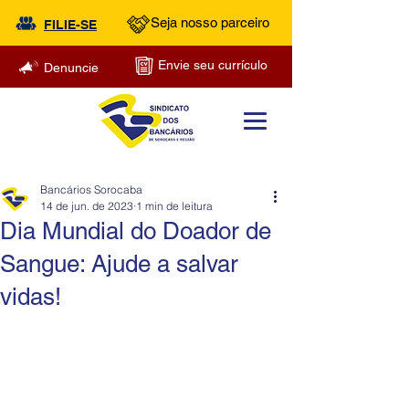
Seja nosso parceiro
FILIE-SE
Envie seu currículo
Denuncie
Bancários Sorocaba
14 de jun. de 2023
1 min de leitura
Dia Mundial do Doador de
Sangue: Ajude a salvar
vidas!