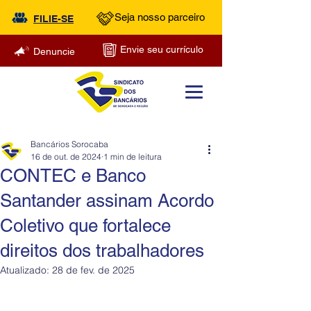
Seja nosso parceiro
FILIE-SE
Envie seu currículo
Denuncie
Bancários Sorocaba
16 de out. de 2024
1 min de leitura
CONTEC e Banco
Santander assinam Acordo
Coletivo que fortalece
direitos dos trabalhadores
Atualizado:
28 de fev. de 2025