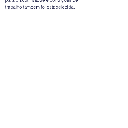
para discutir saúde e condições de 
trabalho também foi estabelecida.