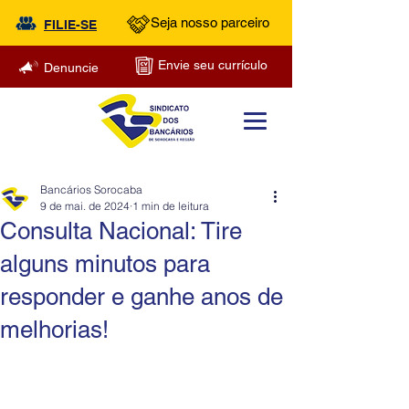
Seja nosso parceiro
FILIE-SE
Envie seu currículo
Denuncie
Bancários Sorocaba
9 de mai. de 2024
1 min de leitura
Consulta Nacional: Tire
alguns minutos para
responder e ganhe anos de
melhorias!