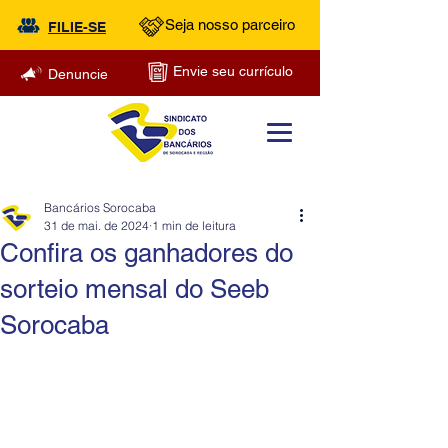
Seja nosso parceiro
FILIE-SE
Envie seu currículo
Denuncie
Bancários Sorocaba
31 de mai. de 2024
1 min de leitura
Confira os ganhadores do
sorteio mensal do Seeb
Sorocaba