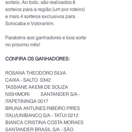
sorteio. Ao todo, são realizados 6 
sorteios para a região (um por roteiro) 
e mais 4 sorteios exclusivos para 
Sorocaba e Votorantim.
Parabéns aos ganhadores e boa sorte 
no próximo mês!
CONFIRA OS GANHADORES:
ROSANA THEODORO SILVA	
CAIXA - SALTO  0342
TASSIANE AKEMI DE SOUZA 
NISHIMORI	SANTANDER S/A - 
ITAPETININGA 0017
BRUNA ANTUNES RIBEIRO PIRES	 
ITAU/UNIBANCO S/A - TATUI 0212
BIANCA CRISTINA COSTA MORAES	
SANTANDER BRASIL S/A - SÃO 