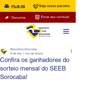
Seja nosso parceiro
FILIE-SE
Envie seu currículo
Denuncie
Bancários Sorocaba
8 de mai.
1 min de leitura
Confira os ganhadores do
sorteio mensal do SEEB
Sorocaba!