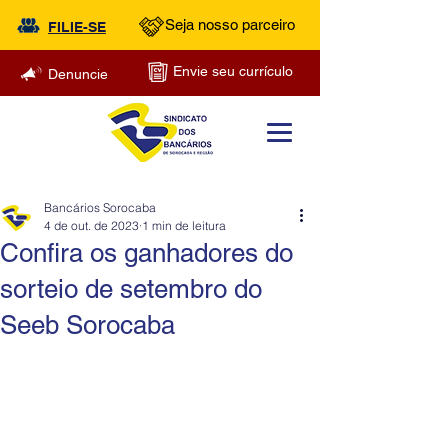
Seja nosso parceiro
FILIE-SE
Envie seu currículo
Denuncie
Bancários Sorocaba
4 de out. de 2023
1 min de leitura
Confira os ganhadores do
sorteio de setembro do
Seeb Sorocaba