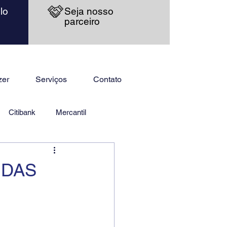
lo
Seja nosso
parceiro
zer
Serviços
Contato
Citibank
Mercantil
 DAS