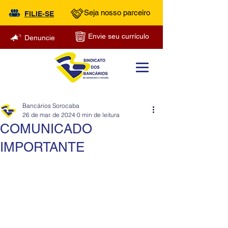
Seja nosso parceiro
FILIE-SE
Envie seu currículo
Denuncie
Bancários Sorocaba
26 de mar. de 2024
0 min de leitura
COMUNICADO
IMPORTANTE