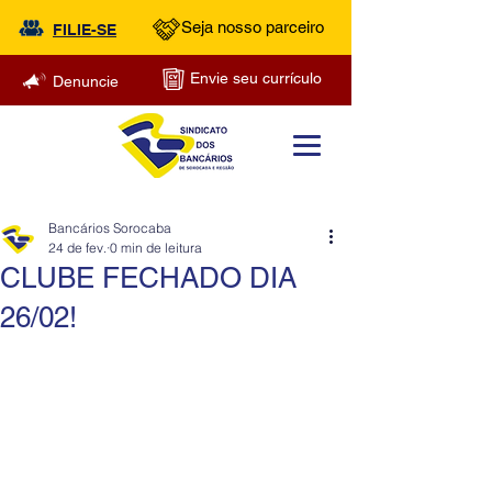
Seja nosso parceiro
FILIE-SE
Envie seu currículo
Denuncie
Bancários Sorocaba
24 de fev.
0 min de leitura
CLUBE FECHADO DIA
26/02!