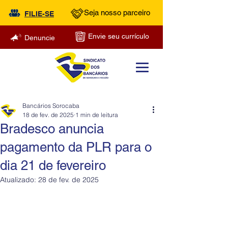
Seja nosso parceiro
FILIE-SE
Envie seu currículo
Denuncie
Bancários Sorocaba
18 de fev. de 2025
1 min de leitura
Bradesco anuncia
pagamento da PLR para o
dia 21 de fevereiro
Atualizado:
28 de fev. de 2025