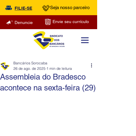
Seja nosso parceiro
FILIE-SE
Envie seu currículo
Denuncie
Bancários Sorocaba
26 de ago. de 2025
1 min de leitura
Assembleia do Bradesco
acontece na sexta-feira (29)