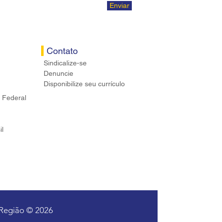
Enviar
Contato
Sindicalize-se
Denuncie
Disponibilize seu currículo
 Federal
il
 Região © 2026