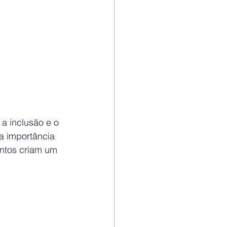
a inclusão e o 
a importância 
ntos criam um 