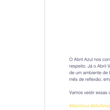
O Abril Azul nos con
respeito. Já o Abril
de um ambiente de t
mês de reflexão, em
Vamos vestir essas c
#AbrilAzul
#AbrilVer