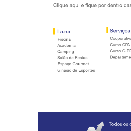
Clique aqui e fique por dentro da
Serviços
Lazer
Cooperativ
Piscina
Curso CPA
Academia
Curso C-P
Camping
Departamen
Salão de Festas
Espaço Gourmet
Ginásio de Esportes
Todos os 