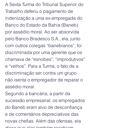
A Sexta Turma do Tribunal Superior do 
Trabalho deferiu o pagamento de 
indenização a uma ex-empregada do 
Banco do Estado da Bahia (Baneb) 
por assédio moral. Ao ser absorvida 
pelo Banco Bradesco S.A., ela, junto 
com outros colegas “banebianos”, foi 
discriminada por uma gerente que os 
chamava de “esnobes”, “improdutivos” 
e “velhos”. Para a Turma, o fato de a 
discriminação ser contra um grupo 
não isenta o empregador de reparar o 
assédio moral.
Segundo a bancária, a partir da 
sucessão empresarial, os empregados 
do Baneb eram alvo de desconfiança 
e de comentários depreciativos das 
novas chefias. Além das ofensas, ela 
disse que eles também recebiam 