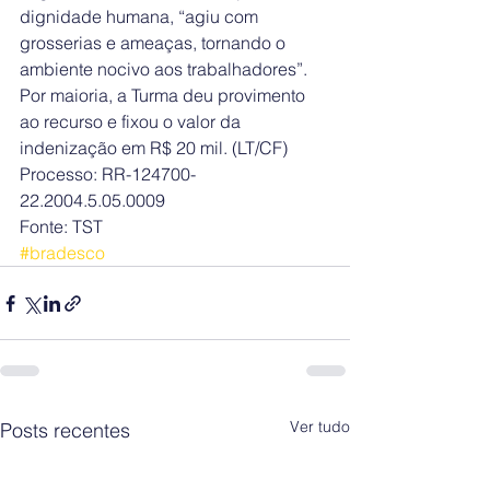
dignidade humana, “agiu com 
grosserias e ameaças, tornando o 
ambiente nocivo aos trabalhadores”.
Por maioria, a Turma deu provimento 
ao recurso e fixou o valor da 
indenização em R$ 20 mil. (LT/CF) 
Processo: RR-124700-
22.2004.5.05.0009
Fonte: TST
#bradesco
Ver tudo
Posts recentes