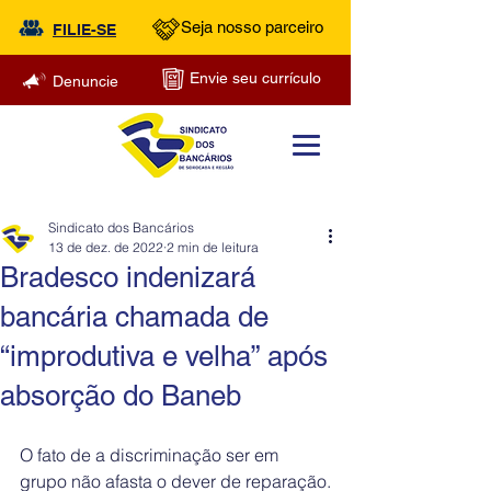
Seja nosso parceiro
FILIE-SE
Envie seu currículo
Denuncie
Sindicato dos Bancários
13 de dez. de 2022
2 min de leitura
Bradesco indenizará
bancária chamada de
“improdutiva e velha” após
absorção do Baneb
O fato de a discriminação ser em 
grupo não afasta o dever de reparação.