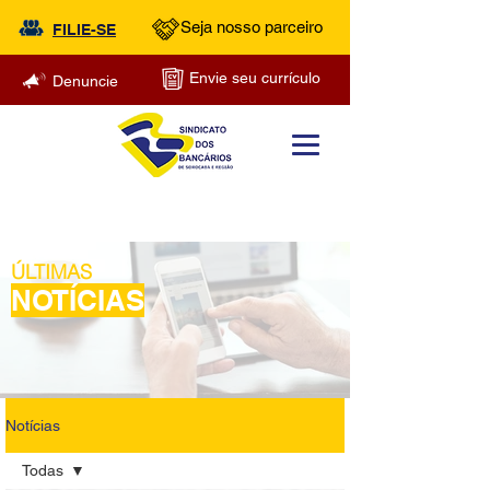
Seja nosso parceiro
FILIE-SE
Envie seu currículo
Denuncie
ÚLTIMAS
NOTÍCIAS
Notícias
Todas