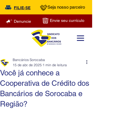
Seja nosso parceiro
FILIE-SE
Envie seu currículo
Denuncie
Bancários Sorocaba
15 de abr. de 2025
1 min de leitura
Você já conhece a
Cooperativa de Crédito dos
Bancários de Sorocaba e
Região?