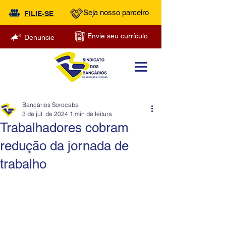
Seja nosso parceiro
FILIE-SE
Envie seu currículo
Denuncie
Bancários Sorocaba
3 de jul. de 2024
1 min de leitura
Trabalhadores cobram
redução da jornada de
trabalho