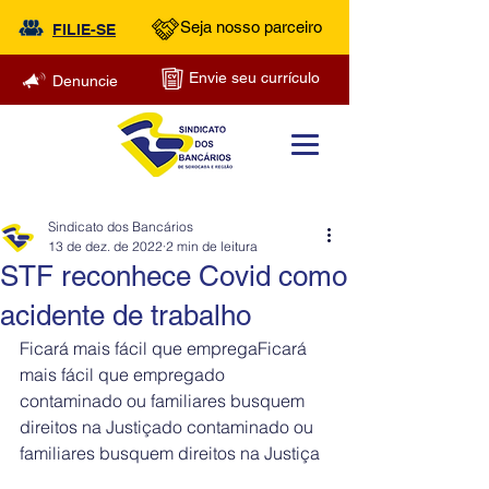
Seja nosso parceiro
FILIE-SE
Envie seu currículo
Denuncie
Sindicato dos Bancários
13 de dez. de 2022
2 min de leitura
STF reconhece Covid como
acidente de trabalho
Ficará mais fácil que empregaFicará 
mais fácil que empregado 
contaminado ou familiares busquem 
direitos na Justiçado contaminado ou 
familiares busquem direitos na Justiça