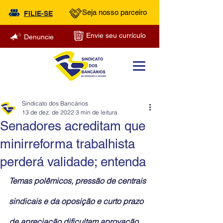
Seja nosso parceiro
FILIE-SE
Envie seu currículo
Denuncie
Sindicato dos Bancários
13 de dez. de 2022
3 min de leitura
Senadores acreditam que
minirreforma trabalhista
perderá validade; entenda
Temas polêmicos, pressão de centrais 
sindicais e da oposição e curto prazo 
de apreciação dificultam aprovação 